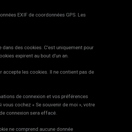
s données EXIF de coordonnées GPS. Les
te dans des cookies. C’est uniquement pour
ookies expirent au bout d’un an.
 accepte les cookies. Il ne contient pas de
mations de connexion et vos préférences
Si vous cochez « Se souvenir de moi », votre
de connexion sera effacé.
 cookie ne comprend aucune donnée