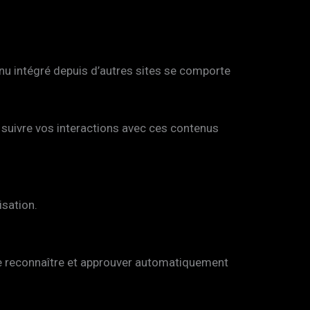
enu intégré depuis d’autres sites se comporte
, suivre vos interactions avec ces contenus
isation.
e reconnaître et approuver automatiquement