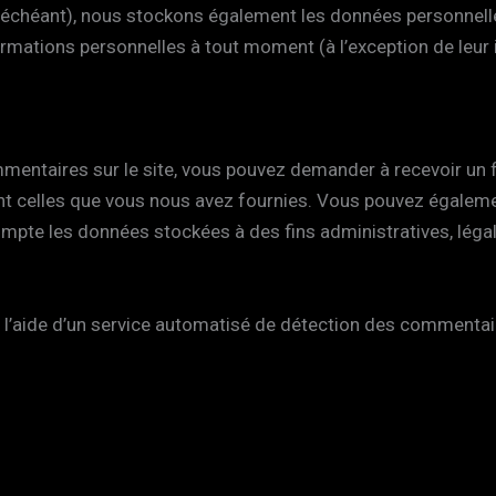
as échéant), nous stockons également les données personnelle
rmations personnelles à tout moment (à l’exception de leur i
mentaires sur le site, vous pouvez demander à recevoir un 
ant celles que vous nous avez fournies. Vous pouvez égale
mpte les données stockées à des fins administratives, légal
à l’aide d’un service automatisé de détection des commentai