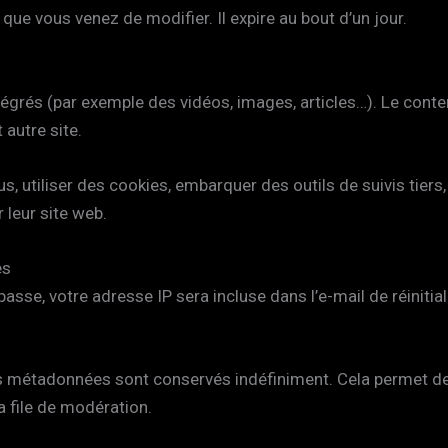
 que vous venez de modifier. Il expire au bout d’un jour.
ntégrés (par exemple des vidéos, images, articles…). Le cont
 autre site.
, utiliser des cookies, embarquer des outils de suivis tiers
leur site web.
es
sse, votre adresse IP sera incluse dans l’e-mail de réinitial
es métadonnées sont conservés indéfiniment. Cela permet d
a file de modération.