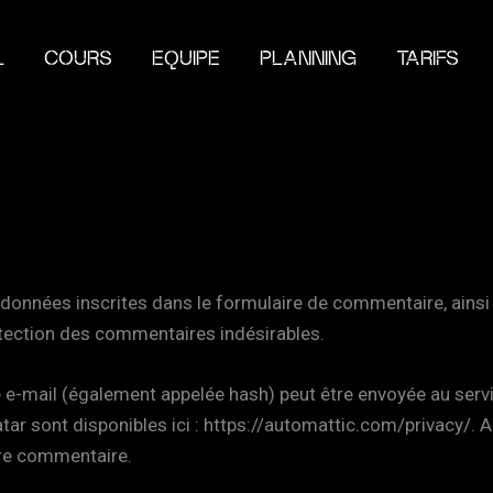
L
COURS
EQUIPE
PLANNING
TARIFS
données inscrites dans le formulaire de commentaire, ainsi q
étection des commentaires indésirables.
e-mail (également appelée hash) peut être envoyée au service
atar sont disponibles ici : https://automattic.com/privacy/.
tre commentaire.