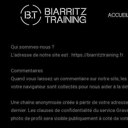
Aller
au
ACCUEI
contenu
Qui sommes-nous ?
L’adresse de notre site est : https://biarritztraining.fr.
Commentaires
Quand vous laissez un commentaire sur notre site, les 
votre navigateur sont collectés pour nous aider à la d
Une chaîne anonymisée créée à partir de votre adresse 
dernier. Les clauses de confidentialité du service Grav
photo de profil sera visible publiquement à coté de vo