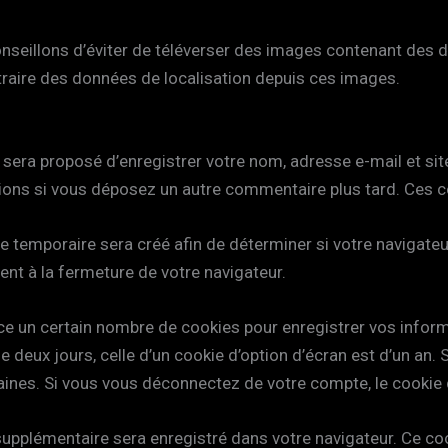
conseillons d’éviter de téléverser des images contenant de
xtraire des données de localisation depuis ces images.
 sera proposé d’enregistrer votre nom, adresse e-mail et si
ations si vous déposez un autre commentaire plus tard. Ces c
 temporaire sera créé afin de déterminer si votre navigateur
t à la fermeture de votre navigateur.
e un certain nombre de cookies pour enregistrer vos infor
e deux jours, celle d’un cookie d’option d’écran est d’un an. 
nes. Si vous vous déconnectez de votre compte, le cookie 
e supplémentaire sera enregistré dans votre navigateur. Ce